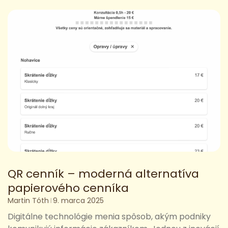
QR cenník – moderná alternatíva
papierového cenníka
Martin Tóth
9. marca 2025
Digitálne technológie menia spôsob, akým podniky