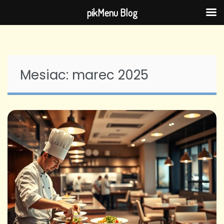
pikMenu Blog
Skip
to
content
Mesiac:
marec 2025