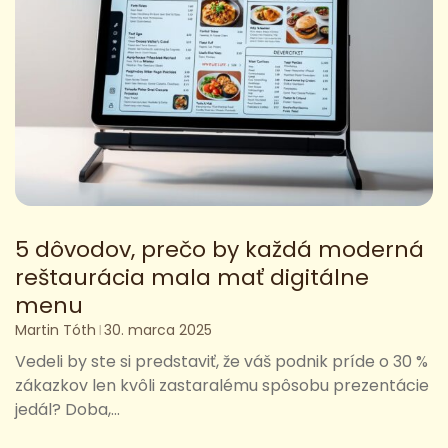
5 dôvodov, prečo by každá moderná
reštaurácia mala mať digitálne
menu
Martin Tóth
30. marca 2025
Vedeli by ste si predstaviť, že váš podnik príde o 30 %
zákazkov len kvôli zastaralému spôsobu prezentácie
jedál? Doba,...