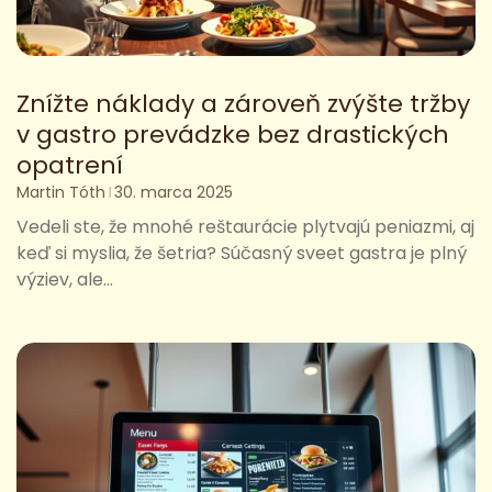
Znížte náklady a zároveň zvýšte tržby
v gastro prevádzke bez drastických
opatrení
Martin Tóth
30. marca 2025
Vedeli ste, že mnohé reštaurácie plytvajú peniazmi, aj
keď si myslia, že šetria? Súčasný sveet gastra je plný
výziev, ale...