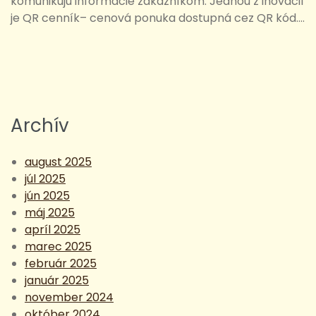
komunikujú informácie zákazníkom. Jednou z inovácií
je QR cenník– cenová ponuka dostupná cez QR kód....
Archív
august 2025
júl 2025
jún 2025
máj 2025
apríl 2025
marec 2025
február 2025
január 2025
november 2024
október 2024