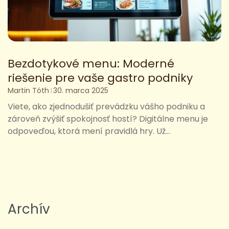
Bezdotykové menu: Moderné
riešenie pre vaše gastro podniky
Martin Tóth
30. marca 2025
Viete, ako zjednodušiť prevádzku vášho podniku a
zároveň zvýšiť spokojnosť hostí? Digitálne menu je
odpoveďou, ktorá mení pravidlá hry. Už...
Archív