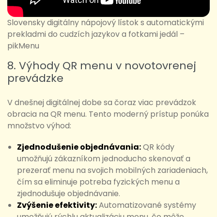
Slovensky digitálny nápojový lístok s automatickými
prekladmi do cudzích jazykov a fotkami jedál –
pikMenu
8. Výhody QR menu v novotovrenej
prevádzke
V dnešnej digitálnej dobe sa čoraz viac prevádzok
obracia na QR menu. Tento moderný prístup ponúka
množstvo výhod:
Zjednodušenie objednávania:
QR kódy
umožňujú zákazníkom jednoducho skenovať a
prezerať menu na svojich mobilných zariadeniach,
čím sa eliminuje potreba fyzických menu a
zjednodušuje objednávanie.
Zvýšenie efektivity:
Automatizované systémy
umožňujú rýchlu aktualizáciu menu, čo môže