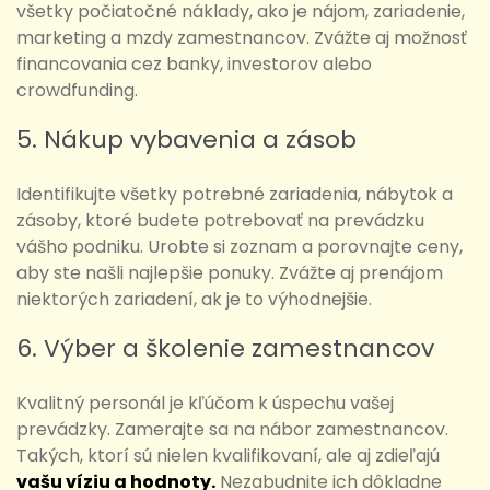
všetky počiatočné náklady, ako je nájom, zariadenie,
marketing a mzdy zamestnancov. Zvážte aj možnosť
financovania cez banky, investorov alebo
crowdfunding.
5. Nákup vybavenia a zásob
Identifikujte všetky potrebné zariadenia, nábytok a
zásoby, ktoré budete potrebovať na prevádzku
vášho podniku. Urobte si zoznam a porovnajte ceny,
aby ste našli najlepšie ponuky. Zvážte aj prenájom
niektorých zariadení, ak je to výhodnejšie.
6. Výber a školenie zamestnancov
Kvalitný personál je kľúčom k úspechu vašej
prevádzky. Zamerajte sa na nábor zamestnancov.
Takých, ktorí sú nielen kvalifikovaní, ale aj zdieľajú
vašu víziu a hodnoty.
Nezabudnite ich dôkladne