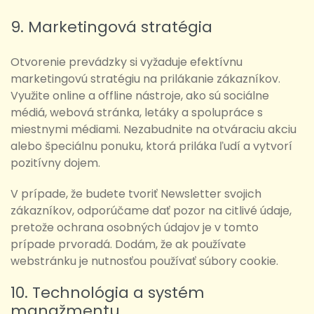
9. Marketingová stratégia
Otvorenie prevádzky si vyžaduje efektívnu
marketingovú stratégiu na prilákanie zákazníkov.
Využite online a offline nástroje, ako sú sociálne
médiá, webová stránka, letáky a spolupráce s
miestnymi médiami. Nezabudnite na otváraciu akciu
alebo špeciálnu ponuku, ktorá priláka ľudí a vytvorí
pozitívny dojem.
V prípade, že budete tvoriť Newsletter svojich
zákazníkov, odporúčame dať pozor na citlivé údaje,
pretože ochrana osobných údajov je v tomto
prípade prvoradá. Dodám, že ak používate
webstránku je nutnosťou používať súbory cookie.
10. Technológia a systém
manažmentu