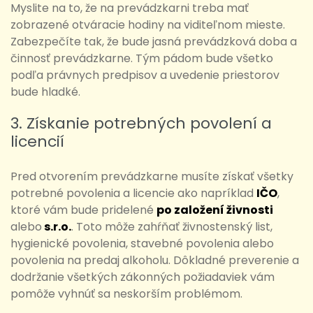
Myslite na to, že na prevádzkarni treba mať
zobrazené otváracie hodiny na viditeľnom mieste.
Zabezpečíte tak, že bude jasná prevádzková doba a
činnosť prevádzkarne. Tým pádom bude všetko
podľa právnych predpisov a uvedenie priestorov
bude hladké.
3. Získanie potrebných povolení a
licencií
Pred otvorením prevádzkarne musíte získať všetky
potrebné povolenia a licencie ako napríklad
IČO
,
ktoré vám bude pridelené
po založení živnosti
alebo
s.r.o.
. Toto môže zahŕňať živnostenský list,
hygienické povolenia, stavebné povolenia alebo
povolenia na predaj alkoholu. Dôkladné preverenie a
dodržanie všetkých zákonných požiadaviek vám
pomôže vyhnúť sa neskorším problémom.