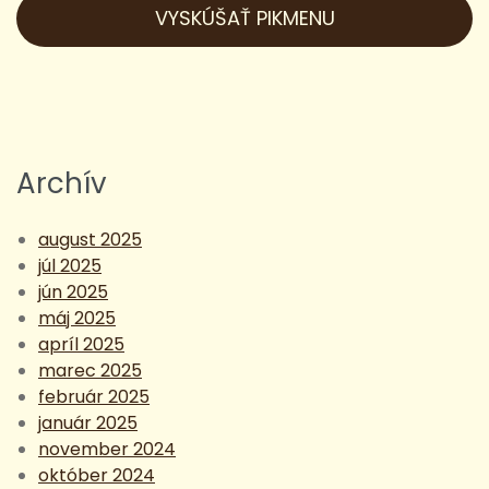
Revolú
VYSKÚŠAŤ PIKMENU
a
nutno
pre
gastr
Archív
august 2025
júl 2025
jún 2025
máj 2025
apríl 2025
marec 2025
február 2025
január 2025
november 2024
október 2024