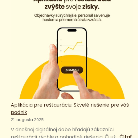
Aplikácia pre reštauráciu: Skvelé riešenie pre váš
podnik
21. augusta 2025
V dnešnej digitálnej dobe hľadajú zákazníci
reštaurácií rýchle a pohodlné riešenia. Či už…
Čítať