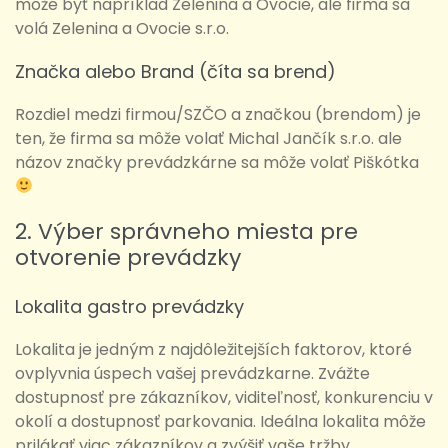
môže byť napríklad Zelenina a Ovocie, ale firma sa
volá Zelenina a Ovocie s.r.o.
Značka alebo Brand (číta sa brend)
Rozdiel medzi firmou/SZČO a značkou (brendom) je
ten, že firma sa môže volať Michal Jančík s.r.o. ale
názov značky prevádzkárne sa môže volať Piškótka
2. Výber správneho miesta pre
otvorenie prevádzky
Lokalita gastro prevádzky
Lokalita je jedným z najdôležitejších faktorov, ktoré
ovplyvnia úspech vašej prevádzkarne. Zvážte
dostupnosť pre zákazníkov, viditeľnosť, konkurenciu v
okolí a dostupnosť parkovania. Ideálna lokalita môže
prilákať viac zákazníkov a zvýšiť vaše tržby.