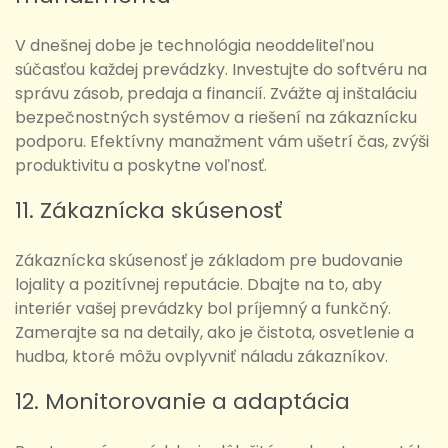
V dnešnej dobe je technológia neoddeliteľnou
súčasťou každej prevádzky. Investujte do softvéru na
správu zásob, predaja a financií. Zvážte aj inštaláciu
bezpečnostných systémov a riešení na zákaznícku
podporu. Efektívny manažment vám ušetrí čas, zvýši
produktivitu a poskytne voľnosť.
11. Zákaznícka skúsenosť
Zákaznícka skúsenosť je základom pre budovanie
lojality a pozitívnej reputácie. Dbajte na to, aby
interiér vašej prevádzky bol príjemný a funkčný.
Zamerajte sa na detaily, ako je čistota, osvetlenie a
hudba, ktoré môžu ovplyvniť náladu zákazníkov.
12. Monitorovanie a adaptácia