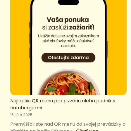
Najlepšie QR menu pre pizzériu alebo podnik s
hamburgermi
16. júla 2025
Premýšľali ste nad QR menu do svojej prevádzky a
: