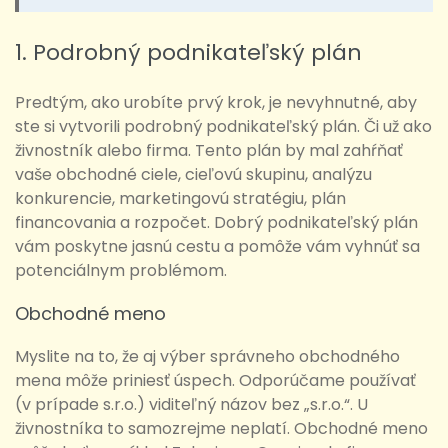
1. Podrobný podnikateľský plán
Predtým, ako urobíte prvý krok, je nevyhnutné, aby
ste si vytvorili podrobný podnikateľský plán. Či už ako
živnostník alebo firma. Tento plán by mal zahŕňať
vaše obchodné ciele, cieľovú skupinu, analýzu
konkurencie, marketingovú stratégiu, plán
financovania a rozpočet. Dobrý podnikateľský plán
vám poskytne jasnú cestu a pomôže vám vyhnúť sa
potenciálnym problémom.
Obchodné meno
Myslite na to, že aj výber správneho obchodného
mena môže priniesť úspech. Odporúčame používať
(v prípade s.r.o.) viditeľný názov bez „s.r.o.“. U
živnostníka to samozrejme neplatí. Obchodné meno