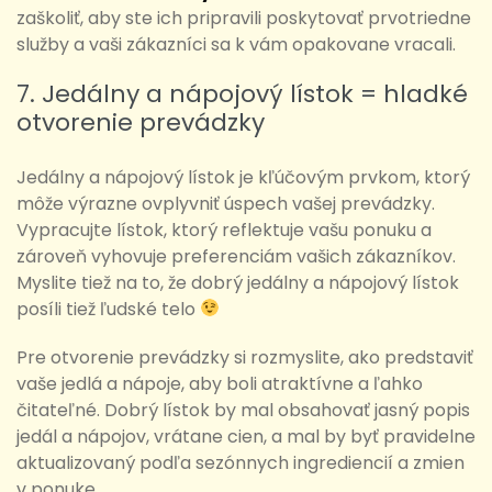
zaškoliť, aby ste ich pripravili poskytovať prvotriedne
služby a vaši zákazníci sa k vám opakovane vracali.
7. Jedálny a nápojový lístok = hladké
otvorenie prevádzky
Jedálny a nápojový lístok je kľúčovým prvkom, ktorý
môže výrazne ovplyvniť úspech vašej prevádzky.
Vypracujte lístok, ktorý reflektuje vašu ponuku a
zároveň vyhovuje preferenciám vašich zákazníkov.
Myslite tiež na to, že dobrý jedálny a nápojový lístok
posíli tiež ľudské telo
Pre otvorenie prevádzky si rozmyslite, ako predstaviť
vaše jedlá a nápoje, aby boli atraktívne a ľahko
čitateľné. Dobrý lístok by mal obsahovať jasný popis
jedál a nápojov, vrátane cien, a mal by byť pravidelne
aktualizovaný podľa sezónnych ingrediencií a zmien
v ponuke.