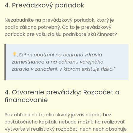
4. Prevádzkový poriadok
Nezabudnite na prevádzkový poriadok, ktorý je
podľa zákona potrebný. Čo to je prevádzkový
poriadok pre vašu ďalšiu podnikateľskú činnost?
„Súhrn opatrení na ochranu zdravia
zamestnanca a na ochranu verejného
zdravia v zariadení, v ktorom existuje riziko.”
4. Otvorenie prevádzky: Rozpočet a
financovanie
Bez ohľadu na to, ako skvelý je váš nápad, bez
dostatočného kapitálu nebude možné ho realizovať.
Vytvorte si realistický rozpočet, nech nech obsahuje