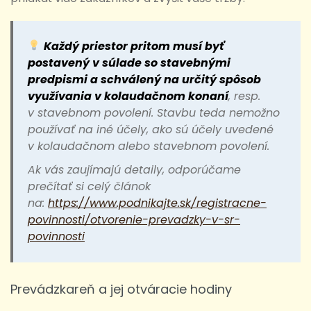
Každý priestor pritom musí byť
postavený v súlade so stavebnými
predpismi a schválený na určitý spôsob
využívania v kolaudačnom konaní
, resp.
v stavebnom povolení. Stavbu teda nemožno
používať na iné účely, ako sú účely uvedené
v kolaudačnom alebo stavebnom povolení.
Ak vás zaujímajú detaily, odporúčame
prečítať si celý článok
na:
https://www.podnikajte.sk/registracne-
povinnosti/otvorenie-prevadzky-v-sr-
povinnosti
Prevádzkareň a jej otváracie hodiny