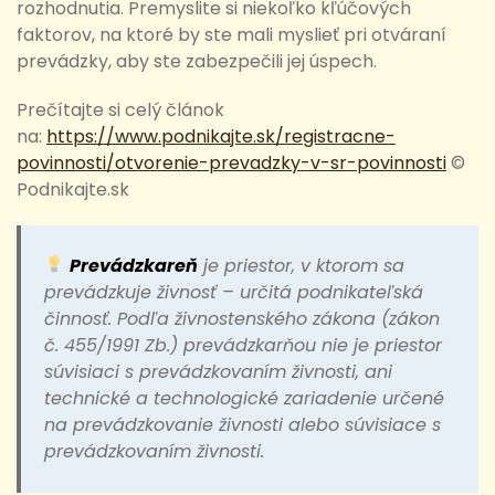
rozhodnutia. Premyslite si niekoľko kľúčových
faktorov, na ktoré by ste mali myslieť pri otváraní
prevádzky, aby ste zabezpečili jej úspech.
Prečítajte si celý článok
na:
https://www.podnikajte.sk/registracne-
povinnosti/otvorenie-prevadzky-v-sr-povinnosti
©
Podnikajte.sk
Prevádzkareň
je priestor, v ktorom sa
prevádzkuje živnosť – určitá podnikateľská
činnosť. Podľa živnostenského zákona (zákon
č. 455/1991 Zb.) prevádzkarňou nie je priestor
súvisiaci s prevádzkovaním živnosti, ani
technické a technologické zariadenie určené
na prevádzkovanie živnosti alebo súvisiace s
prevádzkovaním živnosti.